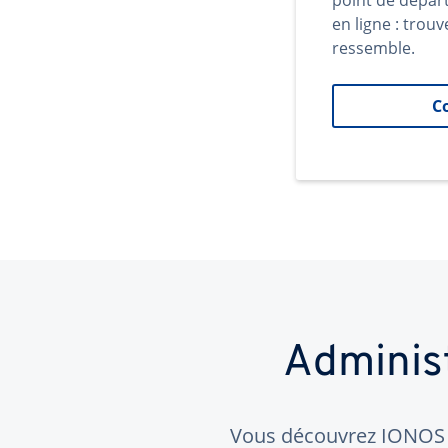
point de dépar
en ligne : trouv
ressemble.
C
Adminis
Vous découvrez IONOS ?