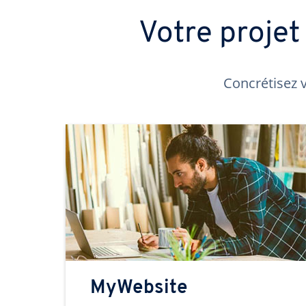
Votre proje
Concrétisez v
MyWebsite