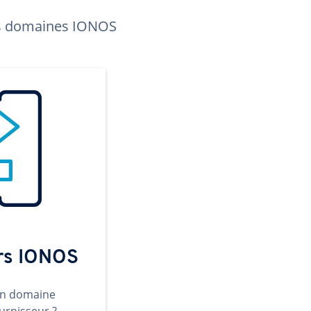
les domaines IONOS
ers IONOS
un domaine